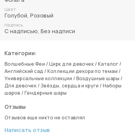
Цвет
Голубой
,
Розовый
Надпись
С надписью
,
Без надписи
Категории:
Волшебные Феи
/
Цирк для девочек
/
Каталог
/
Английский сад
/
Коллекции декора по темам
/
Универсальные коллекции
/
Воздушные шары
/
Для девочек
/
Звёзды, сердца и круги
/
Наборы
шаров
/
Гендерные шары
Отзывы
Отзывов еще никто не оставлял
Написать отзыв