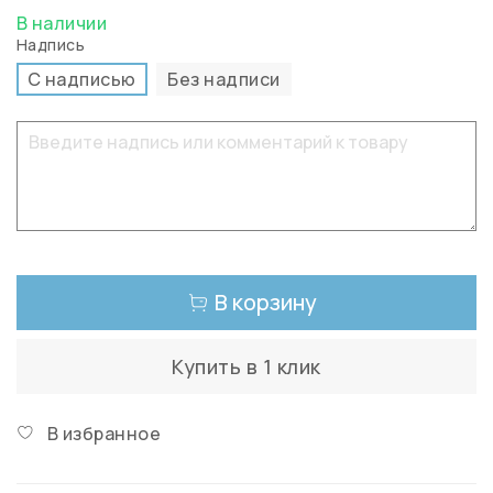
В наличии
Надпись
С надписью
Без надписи
В корзину
Купить в 1 клик
В избранное