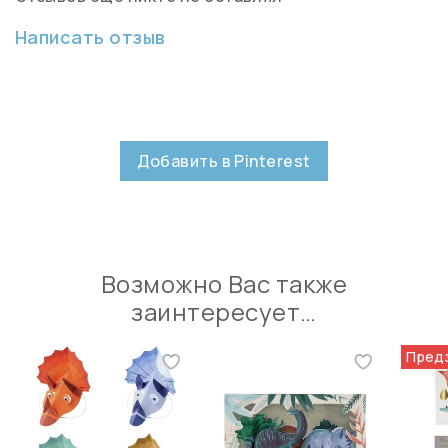
Написать отзыв
Добавить в Pinterest
Возможно Вас также
заинтересует…
Пред