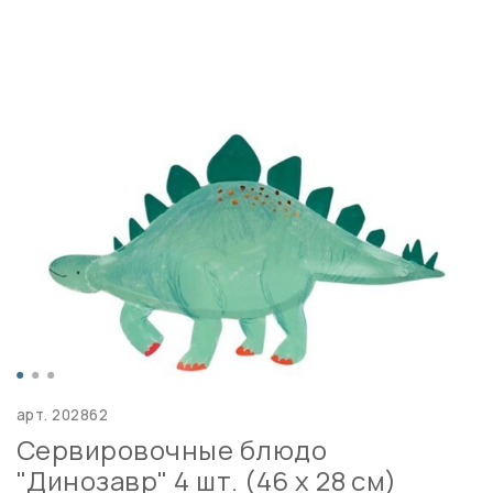
арт.
202862
Сервировочные блюдо
"Динозавр" 4 шт. (46 х 28 см)