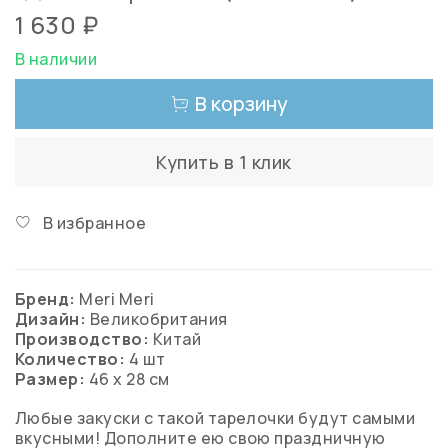
1 630 ₽
В наличии
В корзину
Купить в 1 клик
В избранное
Бренд:
Meri Meri
Дизайн:
Великобритания
Производство:
Китай
Количество:
4 шт
Размер:
46 х 28 см
Любые закуски с такой тарелочки будут самыми
вкусными! Дополните ею свою праздничную