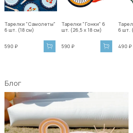
Тарелки "Самолеты"
Тарелки "Гонки" 6
Тарел
6 шт. (18 см)
шт. (26,5 х 18 см)
6 шт. 
590 ₽
590 ₽
490 ₽
Блог