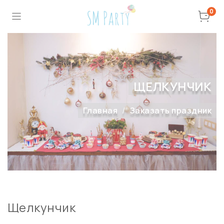
0
ЩЕЛКУНЧИК
Главная
Заказать праздник
Щелкунчик