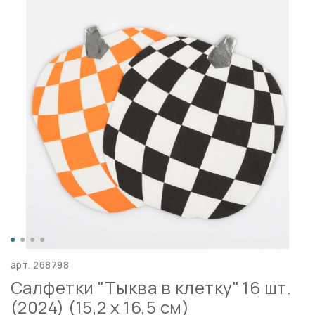
арт.
268798
Салфетки "Тыква в клетку" 16 шт.
(2024) (15,2 x 16,5 см)