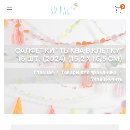
0
САЛФЕТКИ "ТЫКВА В КЛЕТКУ"
16 ШТ. (2024) (15,2 X 16,5 СМ)
Главная
Товары для праздника
Успей купить