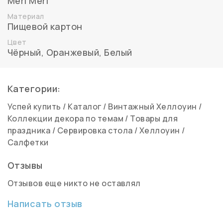
Meri Meri
Материал
Пищевой картон
Цвет
Чёрный
,
Оранжевый
,
Белый
Категории:
Успей купить
/
Каталог
/
Винтажный Хеллоуин
/
Коллекции декора по темам
/
Товары для
праздника
/
Сервировка стола
/
Хеллоуин
/
Салфетки
Отзывы
Отзывов еще никто не оставлял
Написать отзыв