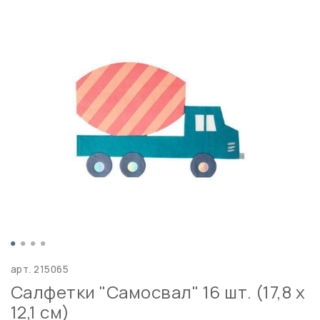
арт.
215065
Салфетки "Самосвал" 16 шт. (17,8 х
12,1 см)