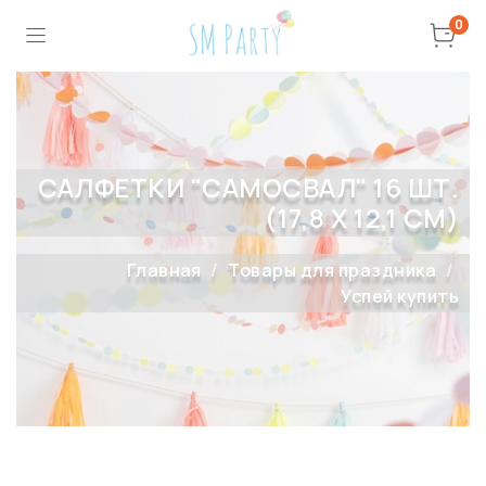
0
САЛФЕТКИ "САМОСВАЛ" 16 ШТ.
(17,8 Х 12,1 СМ)
Главная
Товары для праздника
Успей купить