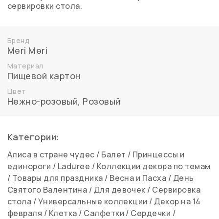
сервировки стола.
Бренд
Meri Meri
Материал
Пищевой картон
Цвет
Нежно-розовый
,
Розовый
Категории:
Алиса в стране чудес
/
Балет
/
Принцессы и
единороги
/
Laduree
/
Коллекции декора по темам
/
Товары для праздника
/
Весна и Пасха
/
День
Святого Валентина
/
Для девочек
/
Сервировка
стола
/
Универсальные коллекции
/
Декор на 14
февраля
/
Клетка
/
Салфетки
/
Сердечки
/