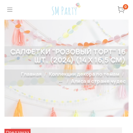
0
САЛФЕТКИ "РОЗОВЫЙ ТОРТ" 16
ШТ. (2024) (14 Х 16,5 СМ)
Главная
Коллекции декора по темам
...
Алиса в стране чудес
Предзаказ