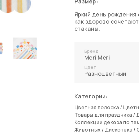
Размер:
Яркий день рождения 
как здорово сочетают
стаканы.
Бренд
Meri Meri
Цвет
Разноцветный
Категории:
Цветная полоска
/
Цветн
Товары для праздника
/
Коллекции декора по те
Животных
/
Дискотека
/