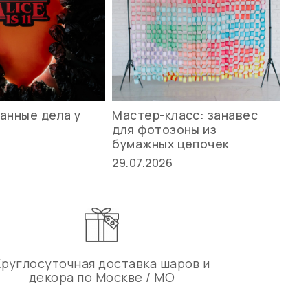
анные дела у
Мастер-класс: занавес
Ле
для фотозоны из
ст
бумажных цепочек
27.
29.07.2026
Круглосуточная доставка шаров и
декора по Москве / МО