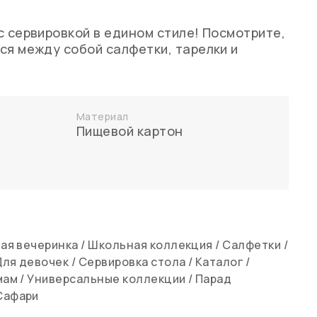
с сервировкой в едином стиле! Посмотрите,
ся между собой салфетки, тарелки и
Материал
Пищевой картон
ая вечеринка
/
Школьная коллекция
/
Салфетки
/
Для девочек
/
Сервировка стола
/
Каталог
/
мам
/
Универсальные коллекции
/
Парад
Сафари