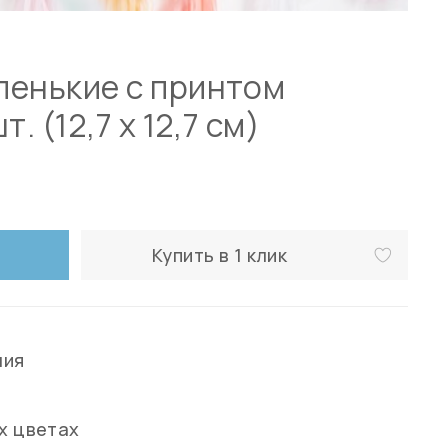
ленькие с принтом
. (12,7 х 12,7 см)
Купить в 1 клик
ния
-х цветах