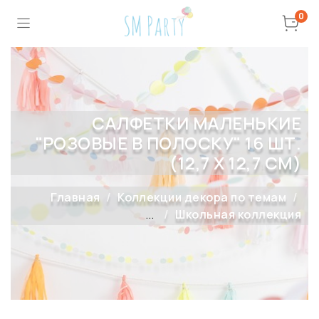
0
САЛФЕТКИ МАЛЕНЬКИЕ
"РОЗОВЫЕ В ПОЛОСКУ" 16 ШТ.
(12,7 Х 12,7 СМ)
Главная
Коллекции декора по темам
...
Школьная коллекция