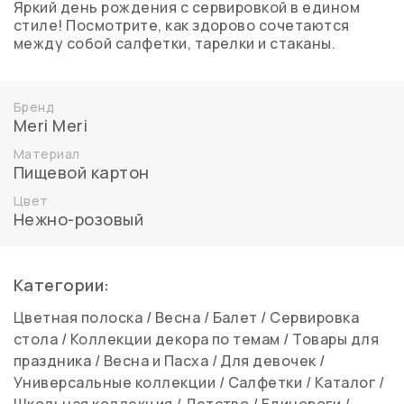
Яркий день рождения с сервировкой в едином
стиле! Посмотрите, как здорово сочетаются
между собой салфетки, тарелки и стаканы.
Бренд
Meri Meri
Материал
Пищевой картон
Цвет
Нежно-розовый
Категории:
Цветная полоска
/
Весна
/
Балет
/
Сервировка
стола
/
Коллекции декора по темам
/
Товары для
праздника
/
Весна и Пасха
/
Для девочек
/
Универсальные коллекции
/
Салфетки
/
Каталог
/
Школьная коллекция
/
Детство
/
Единороги
/