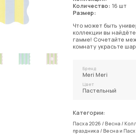
Количество:
16 шт
Размер:
Что может быть униве
коллекции вы найдёте
гамме! Сочетайте меж
комнату украсьте шар
Бренд
Meri Meri
Цвет
Пастельный
Категории:
Пасха 2026
/
Весна
/
Колл
праздника
/
Весна и Пасх