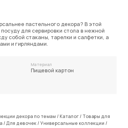
рсальнее пастельного декора? В этой
 посуду для сервировки стола в нежной
ду собой стаканы, тарелки и салфетки, а
ами и гирляндами.
Материал
Пищевой картон
екции декора по темам
/
Каталог
/
Товары для
а
/
Для девочек
/
Универсальные коллекции
/