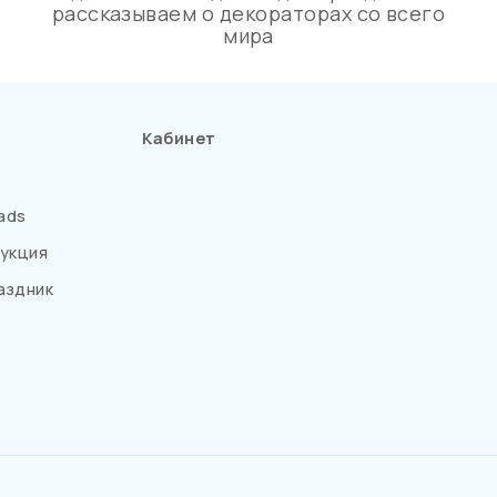
рассказываем о декораторах со всего
мира
Кабинет
ads
укция
аздник