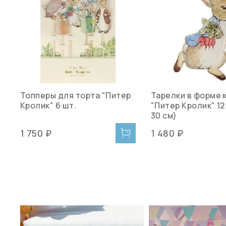
Топперы для торта "Питер
Тарелки в форме 
Кролик" 6 шт.
"Питер Кролик" 12 
30 см)
1 750 ₽
1 480 ₽