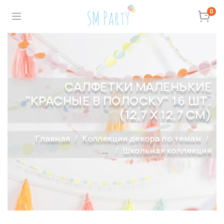
0
САЛФЕТКИ МАЛЕНЬКИЕ
"КРАСНЫЕ В ПОЛОСКУ" 16 ШТ.
(12,7 Х 12,7 СМ)
Главная
Коллекции декора по темам
...
Школьная коллекция