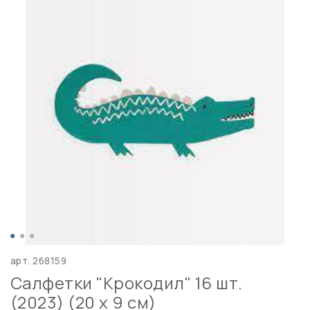
арт.
268159
Салфетки "Крокодил" 16 шт.
(2023) (20 х 9 см)