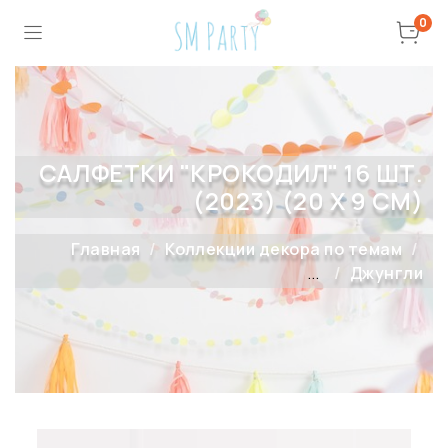
0
САЛФЕТКИ "КРОКОДИЛ" 16 ШТ.
(2023) (20 Х 9 СМ)
Главная
Коллекции декора по темам
...
Джунгли