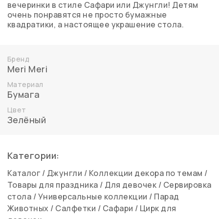
вечеринки в стиле Сафари или Джунгли! Детям
очень понравятся не просто бумажные
квадратики, а настоящее украшение стола.
Бренд
Meri Meri
Материал
Бумага
Цвет
Зелёный
Категории:
Каталог
/
Джунгли
/
Коллекции декора по темам
/
Товары для праздника
/
Для девочек
/
Сервировка
стола
/
Универсальные коллекции
/
Парад
Животных
/
Салфетки
/
Сафари
/
Цирк для