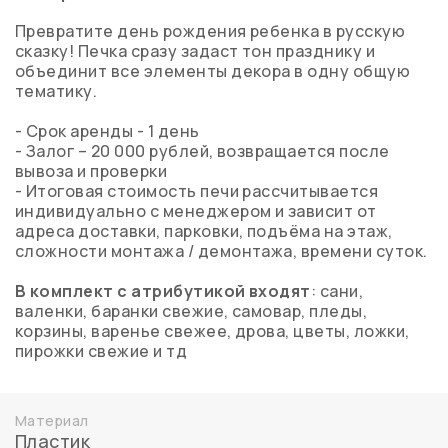
Превратите день рождения ребенка в русскую
сказку! Печка сразу задаст тон празднику и
объединит все элементы декора в одну общую
тематику.
- Срок аренды - 1 день
- Залог – 20 000 рублей, возвращается после
вывоза и проверки
- Итоговая стоимость печи рассчитывается
индивидуально с менеджером и зависит от
адреса доставки, парковки, подъёма на этаж,
сложности монтажа / демонтажа, времени суток.
В комплект с атрибутикой входят
: сани,
валенки, баранки свежие, самовар, пледы,
корзины, варенье свежее, дрова, цветы, ложки,
пирожки свежие и тд
Материал
Пластик