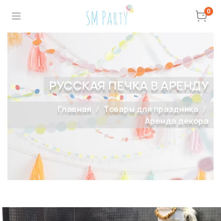
0
РУССКАЯ ПЕЧКА В АРЕНДУ
Главная
Товары для праздника
Аренда декора