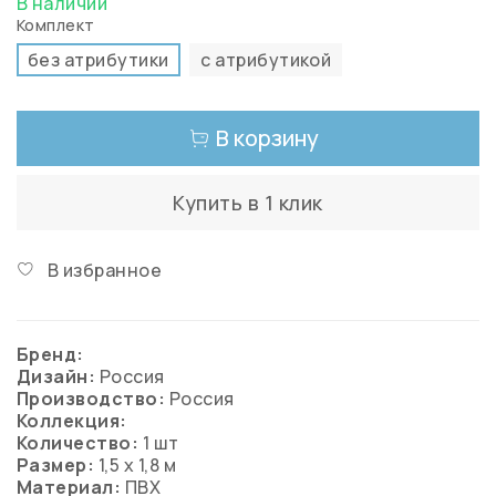
В наличии
Комплект
без атрибутики
с атрибутикой
В корзину
Купить в 1 клик
В избранное
Бренд:
Дизайн:
Россия
Производство:
Россия
Коллекция:
Количество:
1 шт
Размер:
1,5 х 1,8 м
Материал:
ПВХ