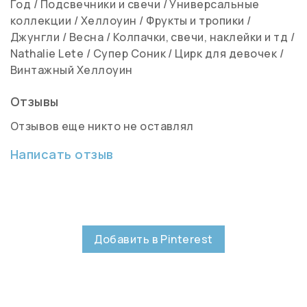
Год
/
Подсвечники и свечи
/
Универсальные
коллекции
/
Хеллоуин
/
Фрукты и тропики
/
Джунгли
/
Весна
/
Колпачки, свечи, наклейки и тд
/
Nathalie Lete
/
Супер Соник
/
Цирк для девочек
/
Винтажный Хеллоуин
Отзывы
Отзывов еще никто не оставлял
Написать отзыв
Добавить в Pinterest