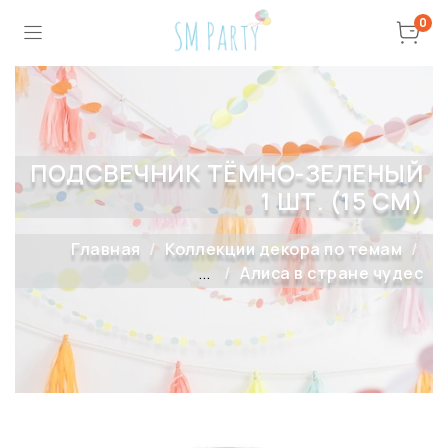
0
ПОДСВЕЧНИК ТЁМНО-ЗЕЛЕНЫЙ
1 ШТ. (15 СМ)
Главная
Коллекции декора по темам
...
Алиса в стране чудес