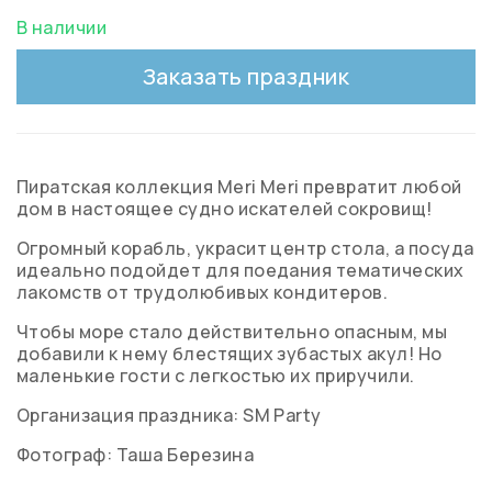
В наличии
Заказать праздник
Пиратская коллекция Meri Meri превратит любой
дом в настоящее судно искателей сокровищ!
Огромный корабль, украсит центр стола, а посуда
идеально подойдет для поедания тематических
лакомств от трудолюбивых кондитеров.
Чтобы море стало действительно опасным, мы
добавили к нему блестящих зубастых акул! Но
маленькие гости с легкостью их приручили.
Организация праздника: SM Party
Фотограф: Таша Березина