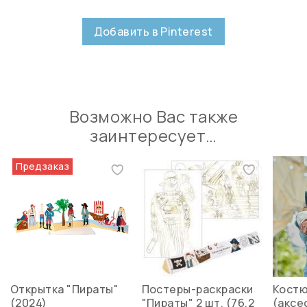
Добавить в Pinterest
Возможно Вас также
заинтересует…
Предзаказ
Открытка "Пираты"
Постеры-раскраски
Костю
(2024)
"Пираты" 2 шт. (76,2
(аксе