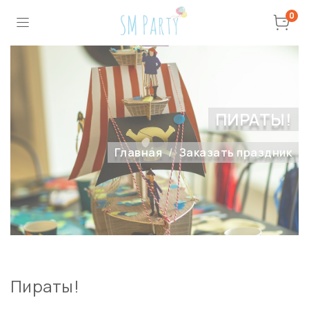
0
ПИРАТЫ!
Главная
Заказать праздник
Пираты!