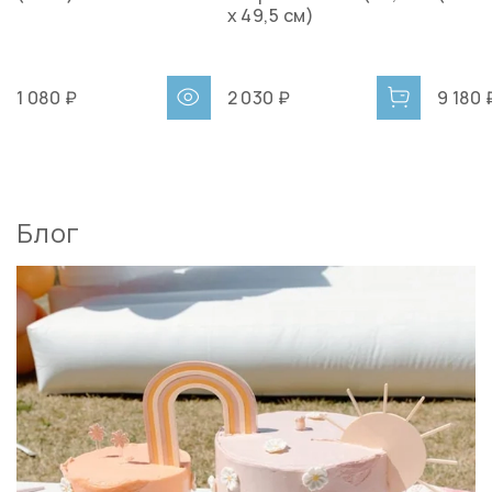
х 49,5 см)
1 080 ₽
2 030 ₽
9 180 
Блог