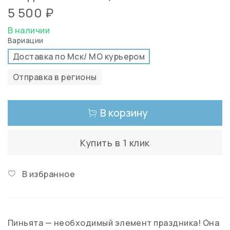
5 500 ₽
В наличии
Вариации
Доставка по Мск/ МО курьером
Отправка в регионы
В корзину
Купить в 1 клик
В избранное
Пиньята — необходимый элемент праздника! Она