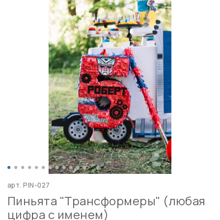
арт.
PIN-027
Пиньята "Трансформеры" (любая
цифра с именем)