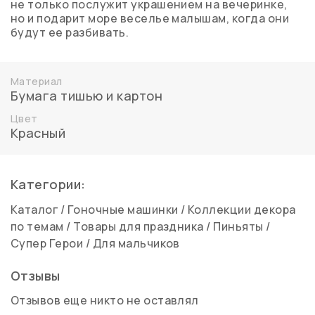
не только послужит украшением на вечеринке,
но и подарит море веселье малышам, когда они
будут ее разбивать.
Материал
Бумага тишью и картон
Цвет
Красный
Категории:
Каталог
/
Гоночные машинки
/
Коллекции декора
по темам
/
Товары для праздника
/
Пиньяты
/
Супер Герои
/
Для мальчиков
Отзывы
Отзывов еще никто не оставлял