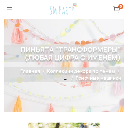
0
ПИНЬЯТА "ТРАНСФОРМЕРЫ"
(ЛЮБАЯ ЦИФРА С ИМЕНЕМ)
Главная
Коллекции декора по темам
...
Гоночные машинки