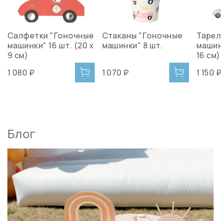
Салфетки "Гоночные
Стаканы "Гоночные
Тарел
машинки" 16 шт. (20 х
машинки" 8 шт.
машин
9 см)
16 см)
1 080 ₽
1 070 ₽
1 150 
Блог