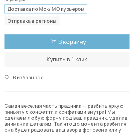
Доставка по Мск/ МО курьером
Отправка в регионы
В корзину
Купить в 1 клик
В избранное
Самая весёлая часть прадника — разбить яркую
пиньяту с конфетти и конфетами внутри! Мы
сделаем любую форму под ваш праздник, уделив
внимание деталям. Так что до момента разбития
она будет радовать ваш взор в фотозоне или у