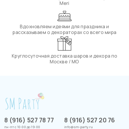
Meri
Вдохновляем идеями для праздника и
рассказываем о декораторах со всего мира
Круглосуточная доставка шаров и декора по
Москве / МО
8 (916) 527 78 77
8 (916) 527 20 76
пн-пт с 10:00 до 19:00
info@sm-party.ru