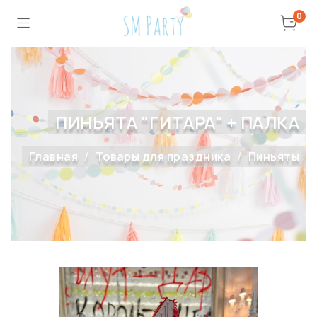
0
ПИНЬЯТА "ГИТАРА" + ПАЛКА
Главная
Товары для праздника
Пиньяты