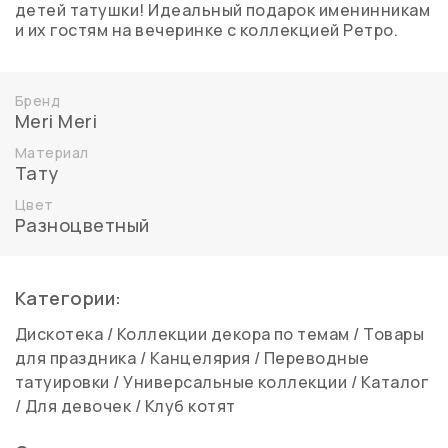
детей татушки! Идеальный подарок именинникам
и их гостям на вечеринке с коллекцией Ретро.
Бренд
Meri Meri
Материал
Тату
Цвет
Разноцветный
Категории:
Дискотека
/
Коллекции декора по темам
/
Товары
для праздника
/
Канцелярия
/
Переводные
татуировки
/
Универсальные коллекции
/
Каталог
/
Для девочек
/
Клуб котят