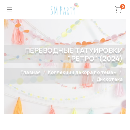
0
ПЕРЕВОДНЫЕ ТАТУИРОВКИ
"РЕТРО" (2024)
Главная
Коллекции декора по темам
...
Дискотека