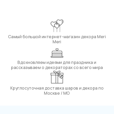
Самый большой интернет-магазин декора Meri
Meri
Вдохновляем идеями для праздника и
рассказываем о декораторах со всего мира
Круглосуточная доставка шаров и декора по
Москве / МО