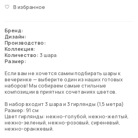
В избранное
Бренд:
Дизайн:
Производство:
Коллекция:
Количество:
3 шара
Размер:
Если вам не хочется самим подбирать шары к
вечеринке — выберите один из наших готовых
наборов! Мы собираем самые стильные
композиции в приятных сочетаниях цветов.
В набор входит 3 шара и 3 гирлянды (1,5 метра)
Размер: 91 см
Цвет гирлянды: нежно-голубой, нежно-желтый,
нежно-зеленый, нежно-розовый, сиреневый,
нежно-оранжевый.