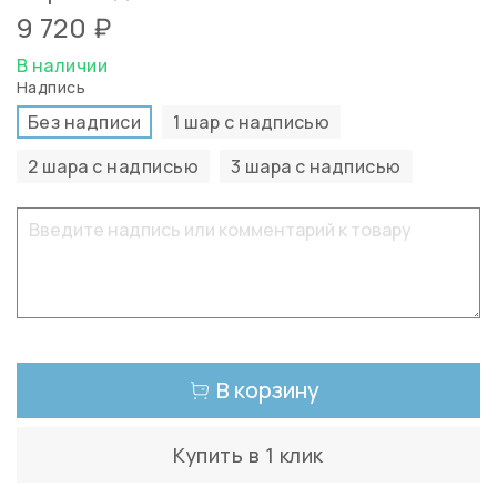
9 720 ₽
В наличии
Надпись
Без надписи
1 шар с надписью
2 шара с надписью
3 шара с надписью
В корзину
Купить в 1 клик