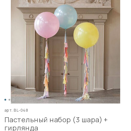
арт.
BL-048
Пастельный набор (3 шара) +
гирлянда