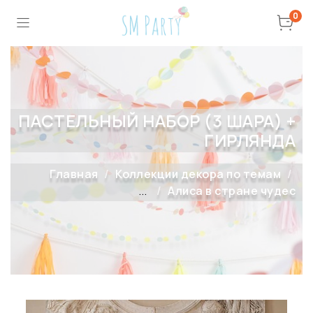
0
ПАСТЕЛЬНЫЙ НАБОР (3 ШАРА) +
ГИРЛЯНДА
Главная
Коллекции декора по темам
...
Алиса в стране чудес