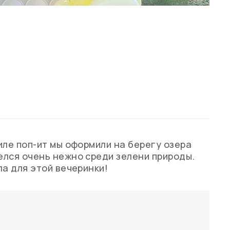
иле поп-ит мы оформили на берегу озера
елся очень нежно среди зелени природы.
ла для этой вечеринки!