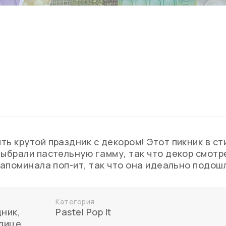
ь крутой праздник с декором! Этот пикник в ст
ыбрали пастельную гамму, так что декор смотр
напоминала поп-ит, так что она идеально подош
Категория
дник
,
Pastel Pop It
улице