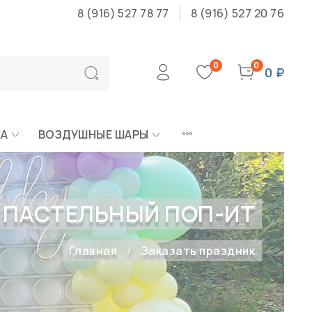
8 (916) 527 78 77
8 (916) 527 20 76
0
0
0 ₽
КА
ВОЗДУШНЫЕ ШАРЫ
ПАСТЕЛЬНЫЙ ПОП-ИТ
Главная
Заказать праздник