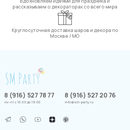
Вдохновляем идеями для праздника и
рассказываем о декораторах со всего мира
Круглосуточная доставка шаров и декора по
Москве / МО
8 (916) 527 78 77
8 (916) 527 20 76
пн-пт с 10:00 до 19:00
info@sm-party.ru