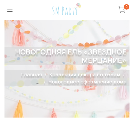
0
НОВОГОДНЯЯ ЕЛЬ «ЗВЕЗДНОЕ
МЕРЦАНИЕ»
Главная
Коллекции декора по темам
...
Новогоднее оформление дома