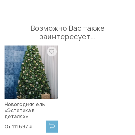
Возможно Вас также
заинтересует…
Новогодняя ель
«Эстетика в
деталях»
От
111 697 ₽