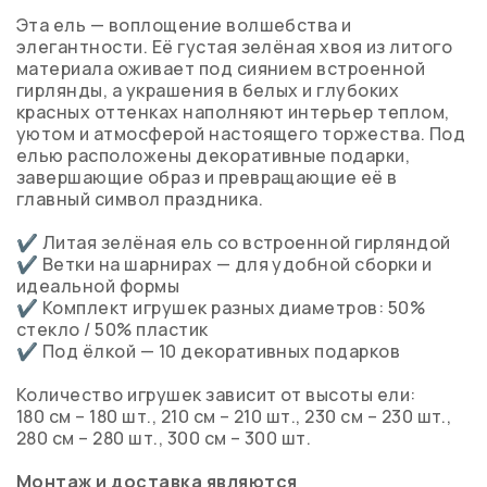
Эта ель — воплощение волшебства и
элегантности. Её густая зелёная хвоя из литого
материала оживает под сиянием встроенной
гирлянды, а украшения в белых и глубоких
красных оттенках наполняют интерьер теплом,
уютом и атмосферой настоящего торжества. Под
елью расположены декоративные подарки,
завершающие образ и превращающие её в
главный символ праздника.
✔ Литая зелёная ель со встроенной гирляндой
✔ Ветки на шарнирах — для удобной сборки и
идеальной формы
✔ Комплект игрушек разных диаметров: 50%
стекло / 50% пластик
✔ Под ёлкой — 10 декоративных подарков
Количество игрушек зависит от высоты ели:
180 см – 180 шт., 210 см – 210 шт., 230 см – 230 шт.,
280 см – 280 шт., 300 см – 300 шт.
Монтаж и доставка
являются