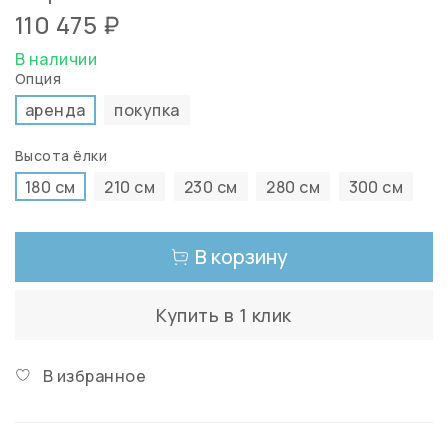
110 475 ₽
В наличии
Опция
аренда
покупка
Высота ёлки
180 см
210 см
230 см
280 см
300 см
В корзину
Купить в 1 клик
В избранное