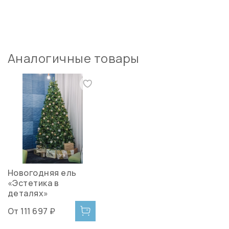
Аналогичные товары
Новогодняя ель
«Эстетика в
деталях»
От
111 697 ₽