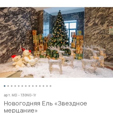
арт.
MD - 130NG-1r
Новогодняя Ель «Звездное
мерцание»