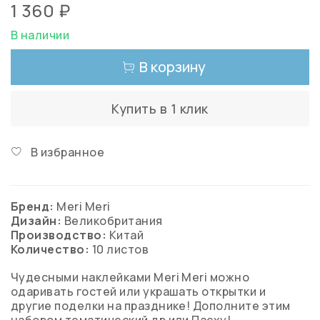
1 360 ₽
В наличии
В корзину
Купить в 1 клик
В избранное
Бренд:
Meri Meri
Дизайн:
Великобритания
Производство:
Китай
Количество:
10 листов
Чудесными наклейками Meri Meri можно
одаривать гостей или украшать открытки и
другие поделки на празднике! Дополните этим