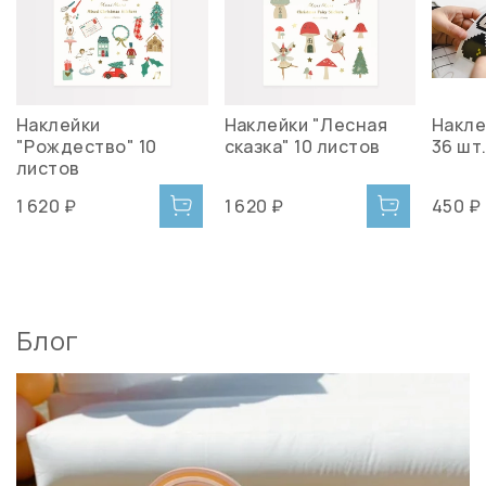
Наклейки
Наклейки "Лесная
Накле
"Рождество" 10
сказка" 10 листов
36 шт
листов
1 620 ₽
1 620 ₽
450 ₽
Блог