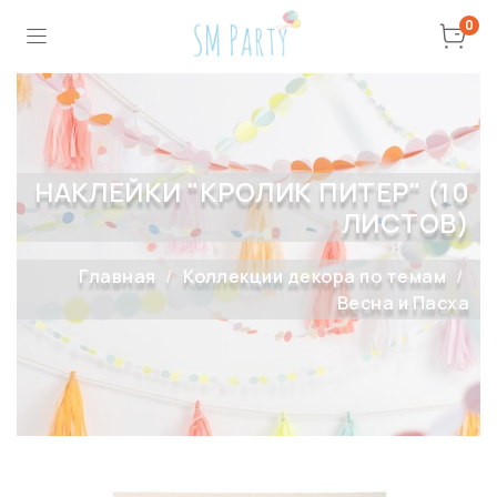
0
НАКЛЕЙКИ "КРОЛИК ПИТЕР" (10
ЛИСТОВ)
Главная
Коллекции декора по темам
Весна и Пасха