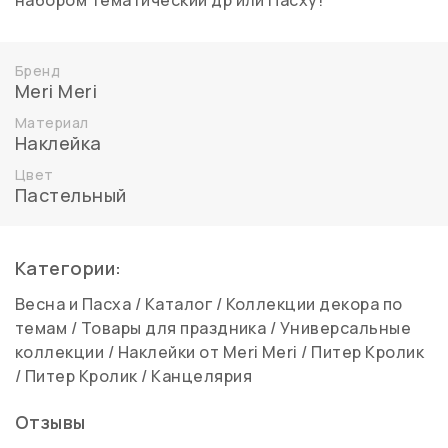
набором тематический др или Пасху!
Бренд
Meri Meri
Материал
Наклейка
Цвет
Пастельный
Категории:
Весна и Пасха
/
Каталог
/
Коллекции декора по
темам
/
Товары для праздника
/
Универсальные
коллекции
/
Наклейки от Meri Meri
/
Питер Кролик
/
Питер Кролик
/
Канцелярия
Отзывы