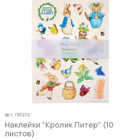
арт.
193272
Наклейки "Кролик Питер" (10
листов)