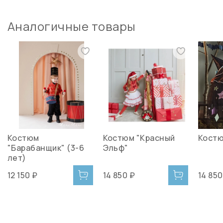
Аналогичные товары
Костюм
Костюм "Красный
Костю
"Барабанщик" (3-6
Эльф"
лет)
12 150 ₽
14 850 ₽
14 850