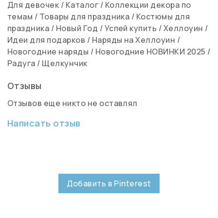
Для девочек
/
Каталог
/
Коллекции декора по
темам
/
Товары для праздника
/
Костюмы для
праздника
/
Новый Год
/
Успей купить
/
Хеллоуин
/
Идеи для подарков
/
Наряды на Хеллоуин
/
Новогодние наряды
/
Новогодние НОВИНКИ 2025
/
Радуга
/
Щелкунчик
Отзывы
Отзывов еще никто не оставлял
Написать отзыв
Добавить в Pinterest