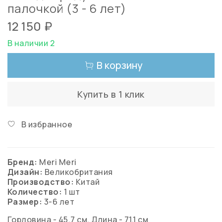
палочкой (3 - 6 лет)
12 150 ₽
В наличии 2
В корзину
Купить в 1 клик
В избранное
Бренд:
Meri Meri
Дизайн:
Великобритания
Производство:
Китай
Количество:
1 шт
Размер:
3-6 лет
Горловина - 45,7 см, Длина - 71,1 см