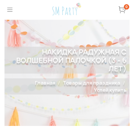
0
НАКИДКА РАДУЖНАЯ С
ВОЛШЕБНОЙ ПАЛОЧКОЙ (3 - 6
ЛЕТ)
Главная
Товары для праздника
Успей купить