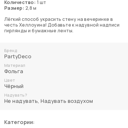
Количество:
1 шт
Размер:
2,8 м
Лёгкий способ украсить стену на вечеринке в
честь Хеллоуина! Добавьте к надувной надписи
гирлянды и бумажные ленты.
Бренд
PartyDeco
Материал
Фольга
Цвет
Чёрный
Надувать?
Не надувать
,
Надувать воздухом
Категории: