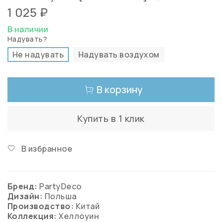
1 025 ₽
В наличии
Надувать?
Не надувать
Надувать воздухом
В корзину
Купить в 1 клик
В избранное
Бренд:
PartyDeco
Дизайн:
Польша
Производство:
Китай
Коллекция:
Хеллоуин