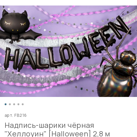
арт.
FB216
Надпись-шарики чёрная
"Хеллоуин" [Halloween] 2,8 м