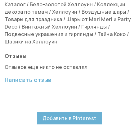
Каталог
/
Бело-золотой Хеллоуин
/
Коллекции
декора по темам
/
Хеллоуин
/
Воздушные шары
/
Товары для праздника
/
Шары от Meri Meri и Party
Deco
/
Винтажный Хеллоуин
/
Гирлянды
/
Подвесные украшения и гирлянды
/
Тайна Коко
/
Шарики на Хеллоуин
Отзывы
Отзывов еще никто не оставлял
Написать отзыв
Добавить в Pinterest