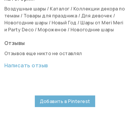
Воздушные шары
/
Каталог
/
Коллекции декора по
темам
/
Товары для праздника
/
Для девочек
/
Новогодние шары
/
Новый Год
/
Шары от Meri Meri
и Party Deco
/
Мороженое
/
Новогодние шары
Отзывы
Отзывов еще никто не оставлял
Написать отзыв
Добавить в Pinterest