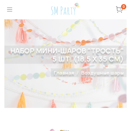
0
НАБОР МИНИ-ШАРОВ "ТРОСТЬ"
5 ШТ. (18,5 Х 35 СМ)
Главная
Воздушные шары