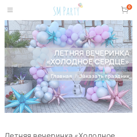
0
ЛЕТНЯЯ ВЕЧЕРИНКА
«ХОЛОДНОЕ СЕРДЦЕ»
Главная
Заказать праздник
Летняя вечеринка «Холодное