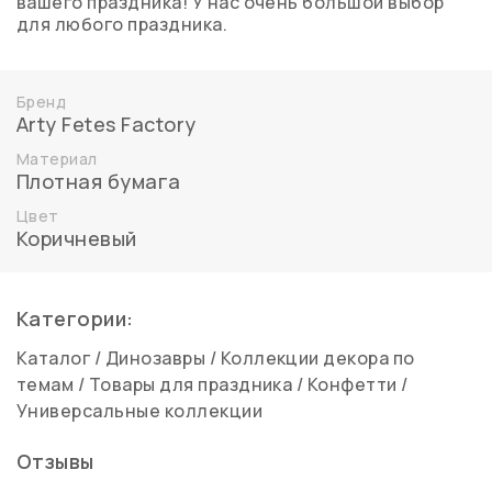
вашего праздника! У нас очень большой выбор
для любого праздника.
Бренд
Arty Fetes Factory
Материал
Плотная бумага
Цвет
Коричневый
Категории:
Каталог
/
Динозавры
/
Коллекции декора по
темам
/
Товары для праздника
/
Конфетти
/
Универсальные коллекции
Отзывы