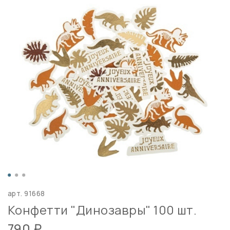
арт.
91668
Конфетти "Динозавры" 100 шт.
790 ₽