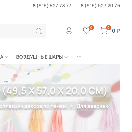
8 (916) 527 78 77
8 (916) 527 20 76
0
0
0 ₽
КА
ВОЗДУШНЫЕ ШАРЫ
,5 X 57,0 X 20,0 СМ)
оллекции декора по темам
Для девочек