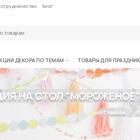
отрудничество
Блог
КЦИИ ДЕКОРА ПО ТЕМАМ
ТОВАРЫ ДЛЯ ПРАЗДНИ
Я НА СТОЛ "МОРОЖЕНОЕ" (49
Главная
К