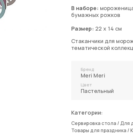
В наборе:
мороженица,
бумажных рожков
Размер:
22 х 14 см
Стаканчики для морож
тематической коллекц
Бренд
Meri Meri
Цвет
Пастельный
Категории:
Сервировка стола
/
Для 
Товары для праздника
/