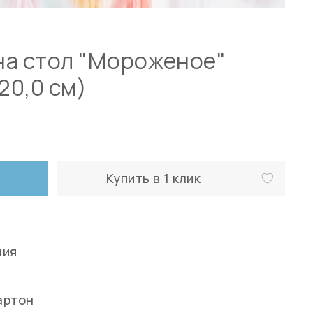
на стол "Мороженое"
 20,0 см)
Купить в 1 клик
ния
артон