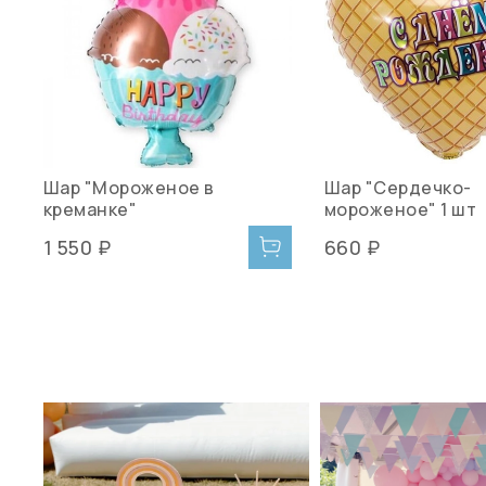
Шар "Мороженое в
Шар "Сердечко-
креманке"
мороженое" 1 шт
1 550 ₽
660 ₽