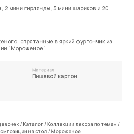
 2 мини гирлянды, 5 мини шариков и 20
еного, спрятанные в яркий фургончик из
ии "Мороженое".
Материал
Пищевой картон
девочек
/
Каталог
/
Коллекции декора по темам
/
Композиции на стол
/
Мороженое