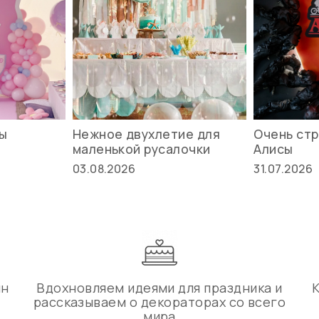
вы
Нежное двухлетие для
Очень стр
маленькой русалочки
Алисы
03.08.2026
31.07.2026
ин
Вдохновляем идеями для праздника и
рассказываем о декораторах со всего
мира