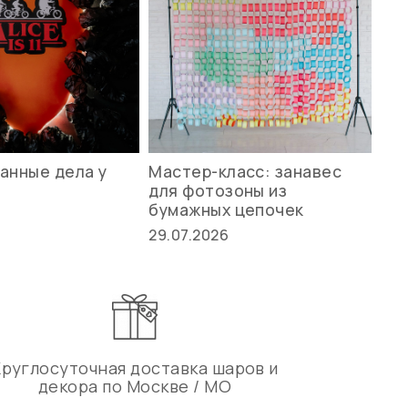
анные дела у
Мастер-класс: занавес
Ле
для фотозоны из
ст
бумажных цепочек
27.
29.07.2026
Круглосуточная доставка шаров и
декора по Москве / МО