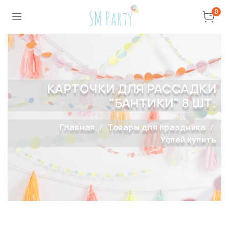
0
КАРТОЧКИ ДЛЯ РАССАДКИ
"БАНТИКИ" 8 ШТ.
Главная
Товары для праздника
Успей купить