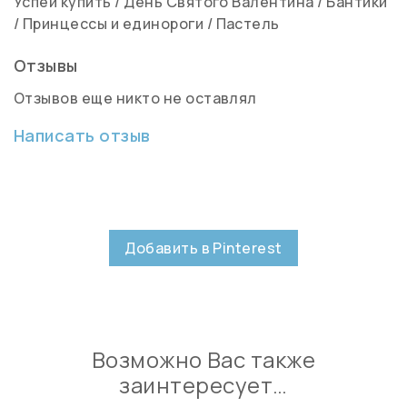
Успей купить
/
День Святого Валентина
/
Бантики
/
Принцессы и единороги
/
Пастель
Отзывы
Отзывов еще никто не оставлял
Написать отзыв
Добавить в Pinterest
Возможно Вас также
заинтересует…