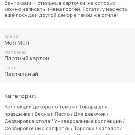
бантиками — стильные карточки, на которых
можно написать имена гостей. Кстати, у нас есть
ещё посуда и другой декор в таком же стиле!
Бренд
Meri Meri
Материал
Плотный картон
Цвет
Пастельный
Категории:
Коллекции декора по темам
/
Товары для
праздника
/
Весна и Пасха
/
Для девочек
/
Сервировка стола
/
Универсальные коллекции
/
Сервировочные салфетки
/
Тарелки
/
Каталог
/