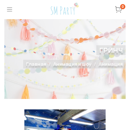
0
ГРИНЧ
Главная
Анимация и шоу
Анимация