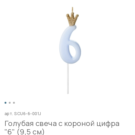
арт.
SCU6-6-001J
Голубая свеча с короной цифра
"6" (9,5 см)