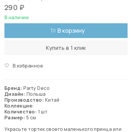
290 ₽
В наличии
В корзину
Купить в 1 клик
В избранное
Бренд:
Party Deco
Дизайн:
Польша
Производство:
Китай
Коллекция:
Количество:
1 шт
Размер:
5 см
Украсьте тортик своего маленького принца или