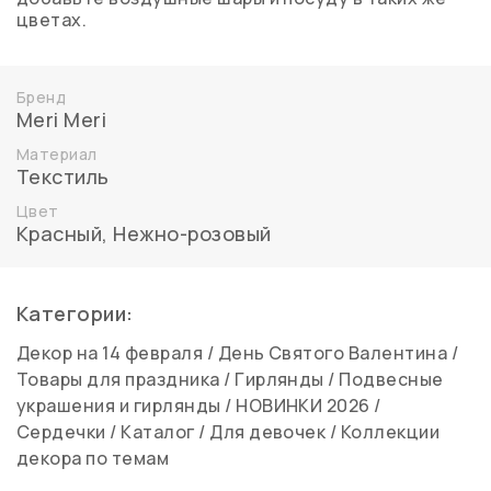
цветах.
Бренд
Meri Meri
Материал
Текстиль
Цвет
Красный
,
Нежно-розовый
Категории:
Декор на 14 февраля
/
День Святого Валентина
/
Товары для праздника
/
Гирлянды
/
Подвесные
украшения и гирлянды
/
НОВИНКИ 2026
/
Сердечки
/
Каталог
/
Для девочек
/
Коллекции
декора по темам