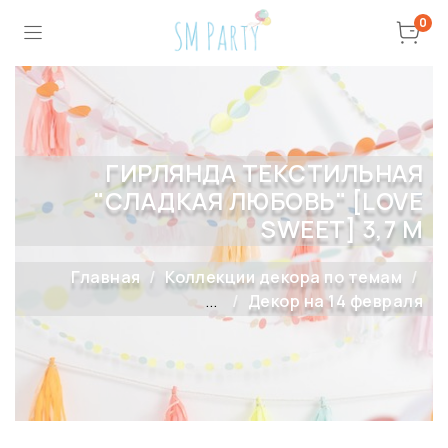
0
ГИРЛЯНДА ТЕКСТИЛЬНАЯ
"СЛАДКАЯ ЛЮБОВЬ" [LOVE
SWEET] 3,7 М
Главная
Коллекции декора по темам
...
Декор на 14 февраля