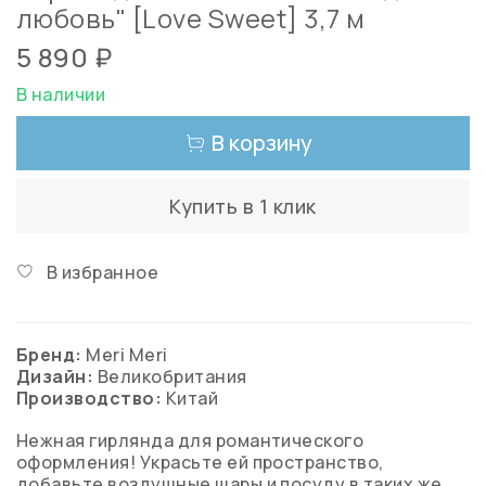
любовь" [Love Sweet] 3,7 м
5 890 ₽
В наличии
В корзину
Купить в 1 клик
В избранное
Бренд:
Meri Meri
Дизайн:
Великобритания
Производство:
Китай
Нежная гирлянда для романтического
оформления! Украсьте ей пространство,
добавьте воздушные шары и посуду в таких же