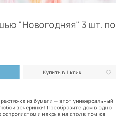
ью "Новогодняя" 3 шт. по
Купить в 1 клик
растяжка из бумаги — этот универсальный
любой вечеринки! Преобразите дом в одно
 остролистом и накрыв на стол в том же