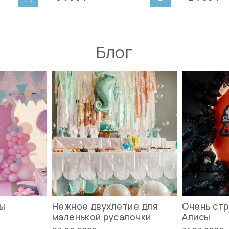
Блог
вы
Нежное двухлетие для
Очень стр
маленькой русалочки
Алисы