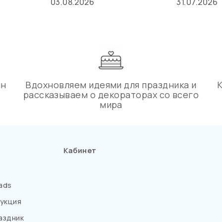
03.08.2026
31.07.2026
ин
Вдохновляем идеями для праздника и
рассказываем о декораторах со всего
мира
Кабинет
ads
укция
аздник