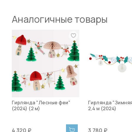
Аналогичные товары
Гирлянда "Лесные феи"
Гирлянда "Зимняя
(2024) (2 м)
2,4 м (2024)
4 320 ₽
3 780 ₽