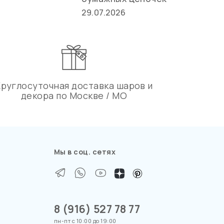
27.
29.07.2026
Круглосуточная доставка шаров и
декора по Москве / МО
Мы в соц. сетях
8 (916) 527 78 77
пн-пт с 10:00 до 19:00