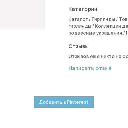
Категории:
Каталог
/
Гирлянды
/
Тов
гирлянды
/
Коллекции де
подвесные украшения
/
Отзывы
Отзывов еще никто не о
Написать отзыв
Добавить в Pinterest