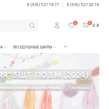
8 (916) 527 78 77
8 (916) 527 20 76
0
0
0 ₽
КА
ВОЗДУШНЫЕ ШАРЫ
 3 ШТ. ПО 3 М (2024)
есные украшения и гирлянды
Гирлянды