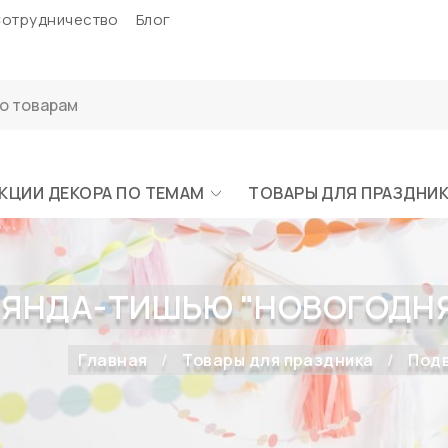
отрудничество
Блог
КЦИИ ДЕКОРА ПО ТЕМАМ
ТОВАРЫ ДЛЯ ПРАЗДНИ
ЯНДА-ТИШЬЮ "НОВОГОДНЯЯ"
Главная
Товары для праздника
Подв