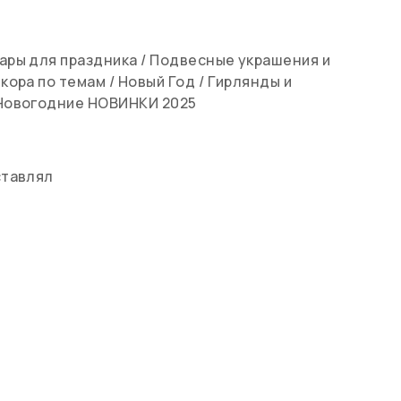
ары для праздника
/
Подвесные украшения и
кора по темам
/
Новый Год
/
Гирлянды и
Новогодние НОВИНКИ 2025
ставлял