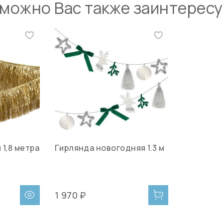
можно Вас также заинтерес
 1,8 метра
Гирлянда новогодняя 1.3 м
1 970 ₽