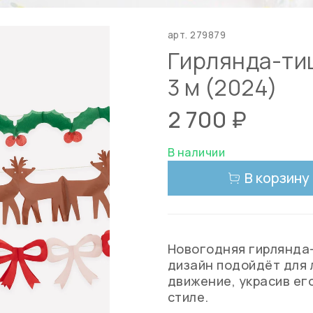
арт.
279879
Гирлянда-тиш
3 м (2024)
2 700 ₽
В наличии
В корзину
Новогодняя гирлянда-
дизайн подойдёт для 
движение, украсив его
стиле.