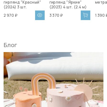
гирлянд "Красный"
гирлянд "Яркие"
метр
(2024) 3 шт.
(2023) 4 шт. (2.4 м)
2 970 ₽
3 370 ₽
1 390 
Блог