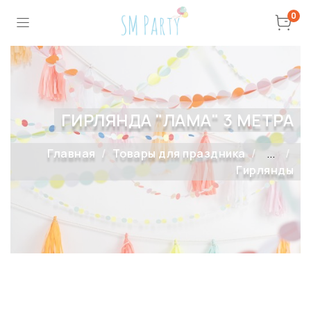
0
ГИРЛЯНДА "ЛАМА" 3 МЕТРА
Главная
Товары для праздника
...
Гирлянды