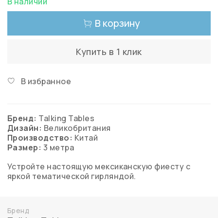
В наличии
В корзину
Купить в 1 клик
В избранное
Бренд:
Talking Tables
Дизайн:
Великобритания
Производство:
Китай
Размер:
3 метра
Устройте настоящую мексиканскую фиесту с
яркой тематической гирляндой.
Бренд