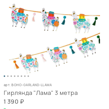
арт.
BOHO-GARLAND-LLAMA
Гирлянда "Лама" 3 метра
1 390 ₽