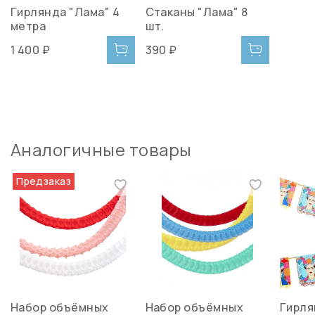
Гирлянда "Лама" 4
Стаканы "Лама" 8
метра
шт.
1 400 ₽
390 ₽
Аналогичные товары
Предзаказ
Набор объёмных
Набор объёмных
Гирля