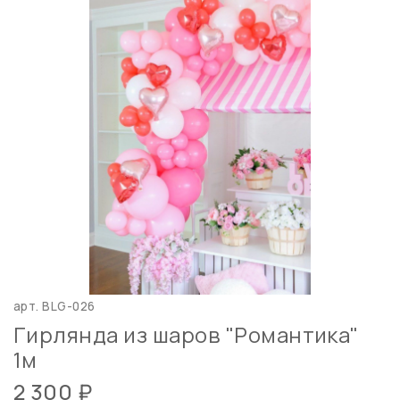
арт.
BLG-026
Гирлянда из шаров "Романтика"
1м
2 300 ₽