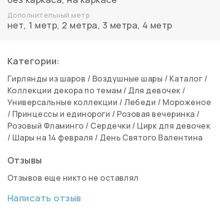
Дополнительный метр
нет
,
1 метр
,
2 метра
,
3 метра
,
4 метр
Категории:
Гирлянды из шаров
/
Воздушные шары
/
Каталог
/
Коллекции декора по темам
/
Для девочек
/
Универсальные коллекции
/
Лебеди
/
Мороженое
/
Принцессы и единороги
/
Розовая вечеринка
/
Розовый Фламинго
/
Сердечки
/
Цирк для девочек
/
Шары на 14 февраля
/
День Святого Валентина
Отзывы
Отзывов еще никто не оставлял
Написать отзыв