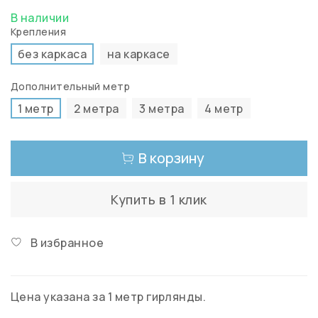
В наличии
Крепления
без каркаса
на каркасе
Дополнительный метр
1 метр
2 метра
3 метра
4 метр
В корзину
Купить в 1 клик
В избранное
Цена указана за 1 метр гирлянды.