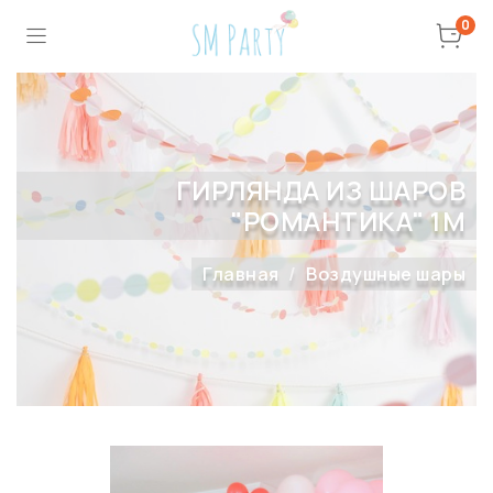
0
ГИРЛЯНДА ИЗ ШАРОВ
"РОМАНТИКА" 1М
Главная
Воздушные шары