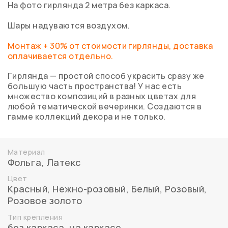
На фото гирлянда 2 метра без каркаса.
Шары надуваются воздухом.
Монтаж + 30% от стоимости гирлянды, доставка
оплачивается отдельно.
Гирлянда — простой способ украсить сразу же
большую часть пространства! У нас есть
множество композиций в разных цветах для
любой тематической вечеринки. Создаются в
гамме коллекций декора и не только.
Материал
Фольга
,
Латекс
Цвет
Красный
,
Нежно-розовый
,
Белый
,
Розовый
,
Розовое золото
Тип крепления
без каркаса
,
на каркасе