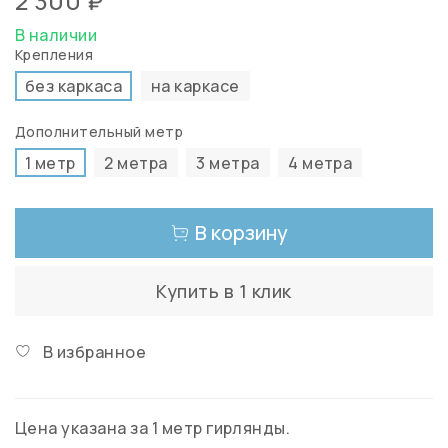
2 300 ₽
В наличии
Крепления
без каркаса
на каркасе
Дополнительный метр
1 метр
2 метра
3 метра
4 метра
В корзину
Купить в 1 клик
В избранное
Цена указана за 1 метр гирлянды.