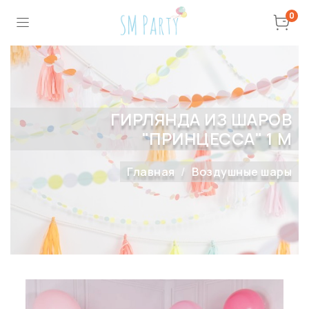
0
ГИРЛЯНДА ИЗ ШАРОВ
"ПРИНЦЕССА" 1 М
Главная
Воздушные шары