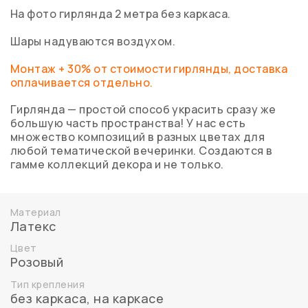
На фото гирлянда 2 метра без каркаса.
Шары надуваются воздухом.
Монтаж + 30% от стоимости гирлянды, доставка
оплачивается отдельно.
Гирлянда — простой способ украсить сразу же
большую часть пространства! У нас есть
множество композиций в разных цветах для
любой тематической вечеринки. Создаются в
гамме коллекций декора и не только.
Материал
Латекс
Цвет
Розовый
Тип крепления
без каркаса
,
на каркасе