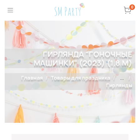
0
ГИРЛЯНДА "ГОНОЧНЫЕ
МАШИНКИ" (2023) (1.8 М)
Главная
Товары для праздника
...
Гирлянды