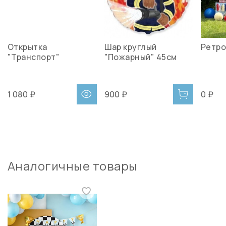
Открытка
Шар круглый
Ретро
"Транспорт"
"Пожарный" 45см
1 080 ₽
900 ₽
0 ₽
Аналогичные товары