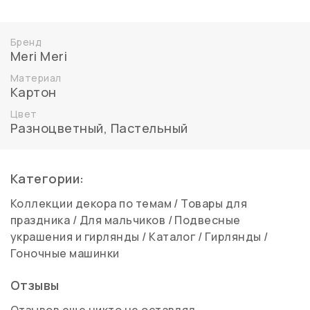
Бренд
Meri Meri
Материал
Картон
Цвет
Разноцветный
,
Пастельный
Категории:
Коллекции декора по темам
/
Товары для
праздника
/
Для мальчиков
/
Подвесные
украшения и гирлянды
/
Каталог
/
Гирлянды
/
Гоночные машинки
Отзывы
Отзывов еще никто не оставлял