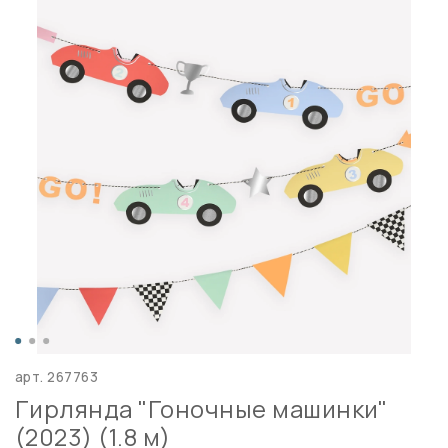
арт.
267763
Гирлянда "Гоночные машинки"
(2023) (1.8 м)