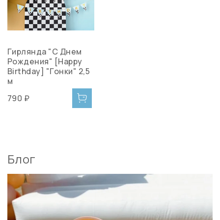
Гирлянда "С Днем
Рождения" [Happy
Birthday] "Гонки" 2,5
м
790 ₽
Блог