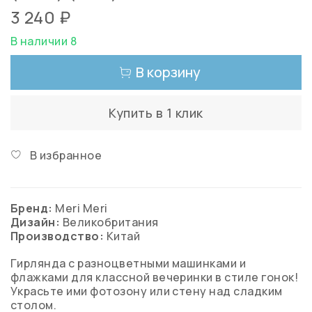
3 240 ₽
В наличии 8
В корзину
Купить в 1 клик
В избранное
Бренд:
Meri Meri
Дизайн:
Великобритания
Производство:
Китай
Гирлянда с разноцветными машинками и
флажками для классной вечеринки в стиле гонок!
Украсьте ими фотозону или стену над сладким
столом.