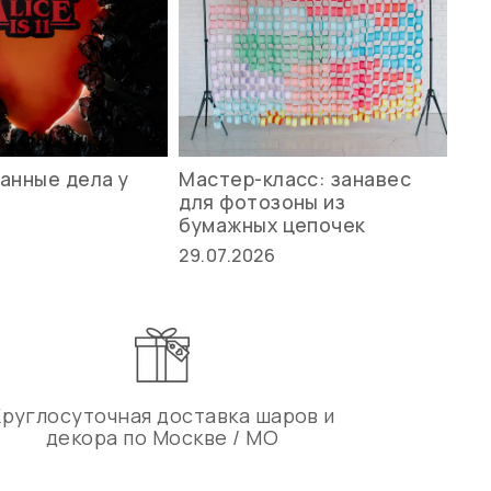
анные дела у
Мастер-класс: занавес
Ле
для фотозоны из
ст
бумажных цепочек
27.
29.07.2026
Круглосуточная доставка шаров и
декора по Москве / МО