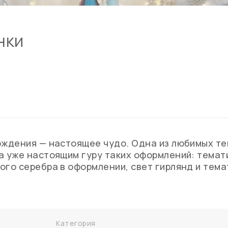
нки
ждения — настоящее чудо. Одна из любимых тем
а уже настоящим гуру таких оформлений: темат
го серебра в оформлении, свет гирлянд и тема
Категория