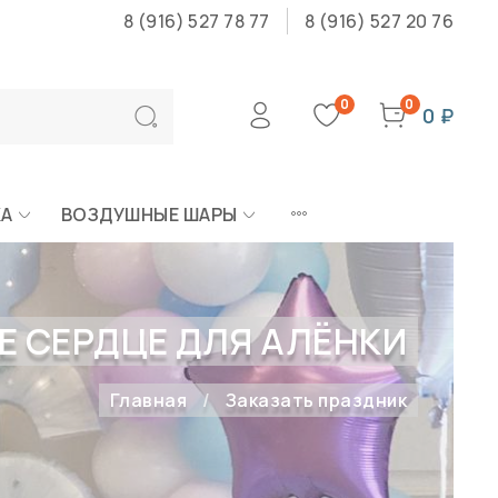
8 (916) 527 78 77
8 (916) 527 20 76
0
0
0 ₽
КА
ВОЗДУШНЫЕ ШАРЫ
 СЕРДЦЕ ДЛЯ АЛЁНКИ
Главная
Заказать праздник