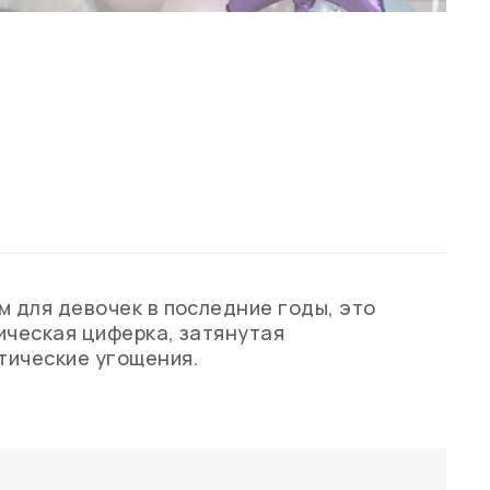
 для девочек в последние годы, это
ическая циферка, затянутая
тические угощения.