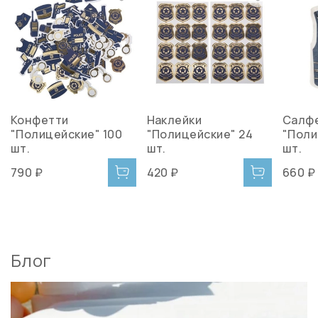
Конфетти
Наклейки
Салф
"Полицейские" 100
"Полицейские" 24
"Поли
шт.
шт.
шт.
790 ₽
420 ₽
660 ₽
Блог