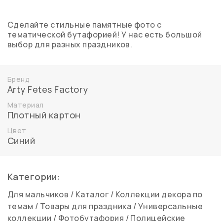
Сделайте стильные памятные фото с
тематической бутафорией! У нас есть большой
выбор для разных праздников.
Бренд
Arty Fetes Factory
Материал
Плотный картон
Цвет
Синий
Категории:
Для мальчиков
/
Каталог
/
Коллекции декора по
темам
/
Товары для праздника
/
Универсальные
коллекции
/
Фотобутафория
/
Полицейские