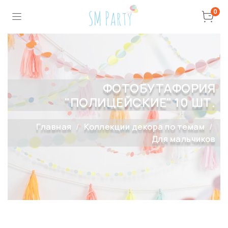
0
ФОТОБУТАФОРИЯ
"ПОЛИЦЕЙСКИЕ" 10 ШТ.
Главная
Коллекции декора по темам
Для мальчиков