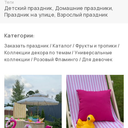
Теги
Детский праздник
,
Домашние праздники
,
Праздник на улице
,
Взрослый праздник
Категории:
Заказать праздник
/
Каталог
/
Фрукты и тропики
/
Коллекции декора по темам
/
Универсальные
коллекции
/
Розовый Фламинго
/
Для девочек