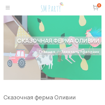
0
СКАЗОЧНАЯ ФЕРМА ОЛИВИИ
Главная
Заказать праздник
Сказочная ферма Оливии