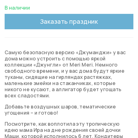
В наличии
Заказать праздник
Самую безопасную версию «Джуманджи» у вас
дома можно устроить с помощью яркой
коллекции «Джунгли» от Meri Meri. Немного
свободного времени, и у вас дома будут яркие
туканы, сидящие на гирляндах растяжках,
маленькие змейки на стаканчиках, которые
никого не кусают, а аллигатор будет угощать
всех сладостями.
Добавьте воздушных шаров, тематические
угощения – и готово!
Посмотрите, как воплотила эту тропическую
идею мама Ира на дне рождения своей дочки
Маши, которой исполнилось 6 лет. Кондитеры