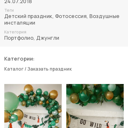
24.07.2018
Теги
Детский праздник
,
Фотосессия
,
Воздушные
инсталяции
Категория
Портфолио
,
Джунгли
Категории:
Каталог
/
Заказать праздник