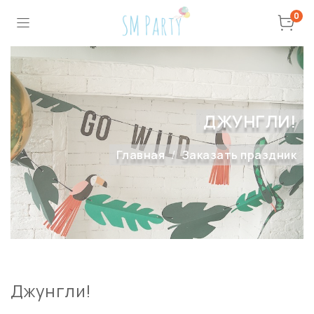
0
ДЖУНГЛИ!
Главная
Заказать праздник
Джунгли!