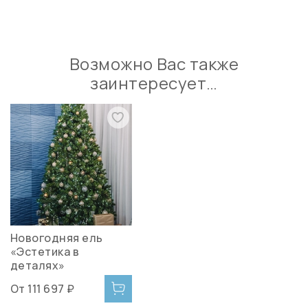
Возможно Вас также
заинтересует…
Новогодняя ель
«Эстетика в
деталях»
От
111 697 ₽