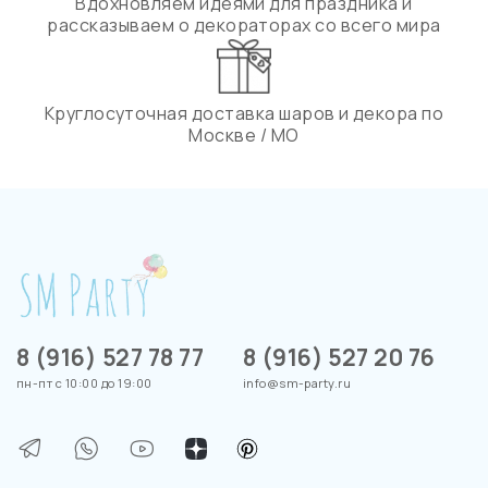
Вдохновляем идеями для праздника и
рассказываем о декораторах со всего мира
Круглосуточная доставка шаров и декора по
Москве / МО
8 (916) 527 78 77
8 (916) 527 20 76
пн-пт с 10:00 до 19:00
info@sm-party.ru