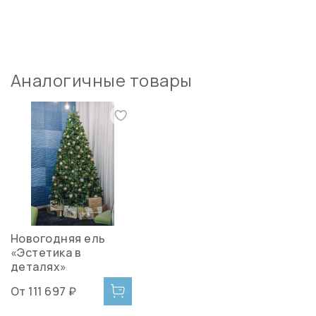
Аналогичные товары
Новогодняя ель
«Эстетика в
деталях»
От
111 697 ₽