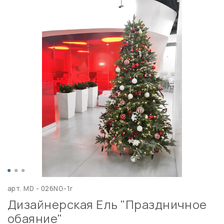
арт.
MD - 026NG-1r
Дизайнерская Ель "Праздничное
обаяние"