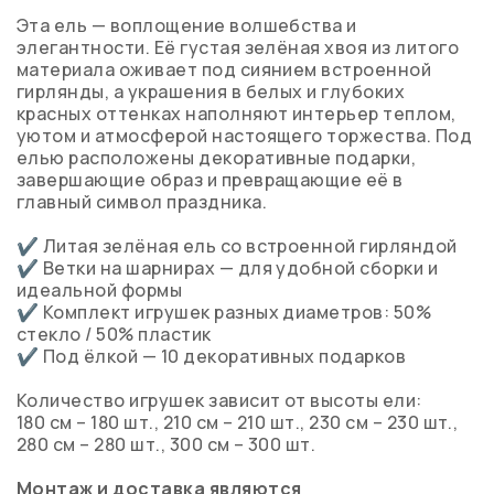
Эта ель — воплощение волшебства и
элегантности. Её густая зелёная хвоя из литого
материала оживает под сиянием встроенной
гирлянды, а украшения в белых и глубоких
красных оттенках наполняют интерьер теплом,
уютом и атмосферой настоящего торжества. Под
елью расположены декоративные подарки,
завершающие образ и превращающие её в
главный символ праздника.
✔ Литая зелёная ель со встроенной гирляндой
✔ Ветки на шарнирах — для удобной сборки и
идеальной формы
✔ Комплект игрушек разных диаметров: 50%
стекло / 50% пластик
✔ Под ёлкой — 10 декоративных подарков
Количество игрушек зависит от высоты ели:
180 см – 180 шт., 210 см – 210 шт., 230 см – 230 шт.,
280 см – 280 шт., 300 см – 300 шт.
Монтаж и доставка
являются