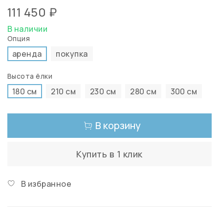
111 450 ₽
В наличии
Опция
аренда
покупка
Высота ёлки
180 см
210 см
230 см
280 см
300 см
В корзину
Купить в 1 клик
В избранное