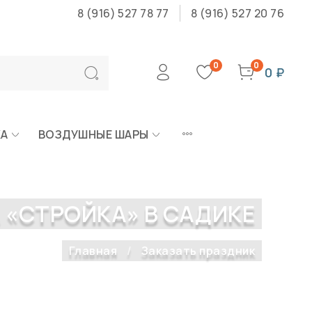
8 (916) 527 78 77
8 (916) 527 20 76
0
0
0 ₽
КА
ВОЗДУШНЫЕ ШАРЫ
 «СТРОЙКА» В САДИКЕ
Главная
Заказать праздник