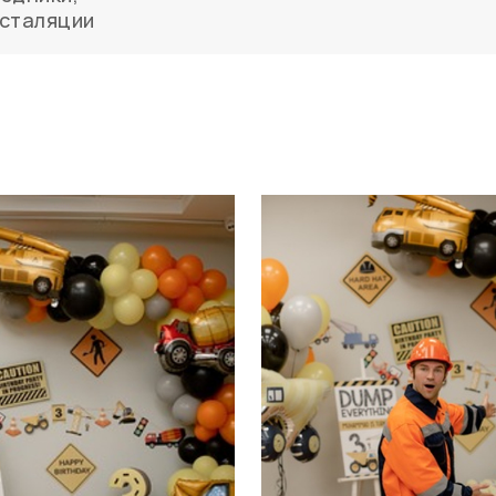
сталяции