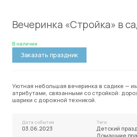
Вечеринка «Стройка» в с
В наличии
Заказать праздник
Уютная небольшая вечеринка в садике — и
атрибутами, связанными со стройкой: доро
шарики с дорожной техникой.
Дата события
Теги
03.06.2023
Детский праз
Домашние пра