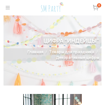
0
ЦИФРА "ИНДЕЙЦЫ"
Главная
Товары для праздника
Декоративные цифры