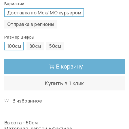
Вариации
Доставка по Мск/ МО курьером
Отправка в регионы
Размер цифры
100см
80см
50см
В корзину
Купить в 1 клик
В избранное
Высота - 50см
Материал: картон + фактура