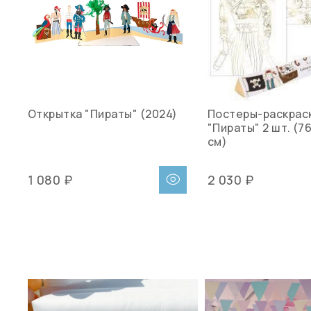
Открытка "Пираты" (2024)
Постеры-раскрас
"Пираты" 2 шт. (76
см)
1 080 ₽
2 030 ₽