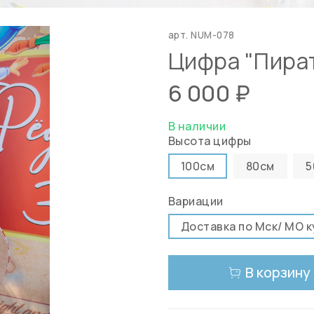
арт.
NUM-078
Цифра "Пира
6 000 ₽
В наличии
Высота цифры
100см
80см
5
Вариации
Доставка по Мск/ МО 
В корзину