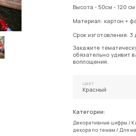
Высота - 50см - 120 см
Материал: картон + ф
Срок изготовления: 3 
Закажите тематическ
обязательно удивит в
воплощения.
Цвет
Красный
Категории:
Декоративные цифры
/
К
декора по темам
/
Для м