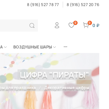
8 (916) 527 78 77
8 (916) 527 20 76
0
0
0 ₽
КА
ВОЗДУШНЫЕ ШАРЫ
ЦИФРА "ПИРАТЫ"
ры для праздника
Декоративные цифры