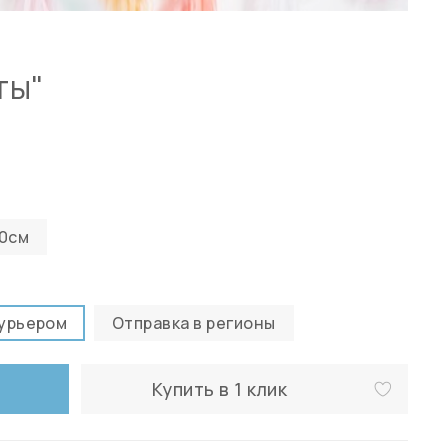
ты"
0см
курьером
Отправка в регионы
Купить в 1 клик