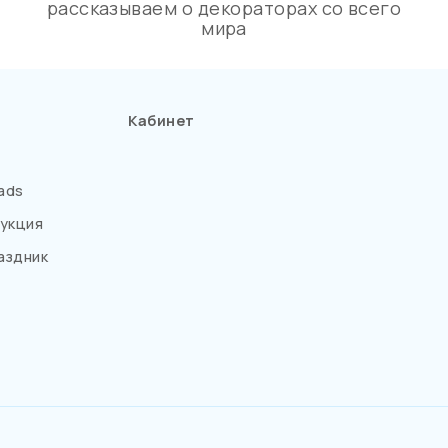
рассказываем о декораторах со всего
мира
Кабинет
ads
укция
аздник