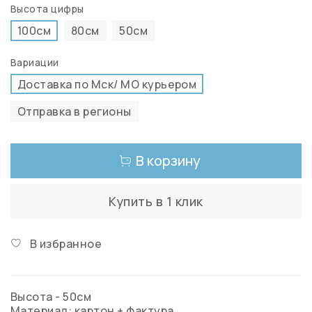
Высота цифры
100см
80см
50см
Вариации
Доставка по Мск/ МО курьером
Отправка в регионы
В корзину
Купить в 1 клик
В избранное
Высота - 50см
Материал: картон + фактура