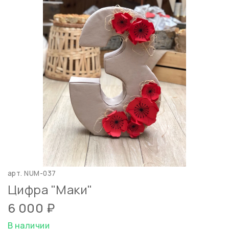
арт.
NUM-037
Цифра "Маки"
6 000 ₽
В наличии