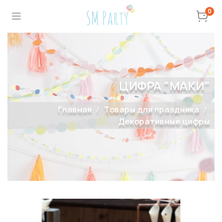
0
ЦИФРА "МАКИ"
Главная
Товары для праздника
Декоративные цифры