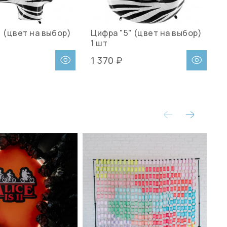
 (цвет на выбор)
Цифра "5" (цвет на выбор)
1 шт
1 370 ₽