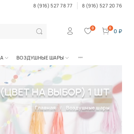
8 (916) 527 78 77
8 (916) 527 20 76
0
0
0 ₽
КА
ВОЗДУШНЫЕ ШАРЫ
 (ЦВЕТ НА ВЫБОР) 1 ШТ
Главная
Воздушные шары