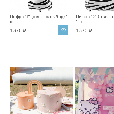
Цифра "1" (цвет на выбор) 1
Цифра "2" (цвет н
шт
1 шт
1 370 ₽
1 370 ₽