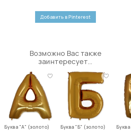
Добавить в Pinterest
Возможно Вас также
заинтересует…
Буква "А" (золото)
Буква "Б" (золото)
Буква