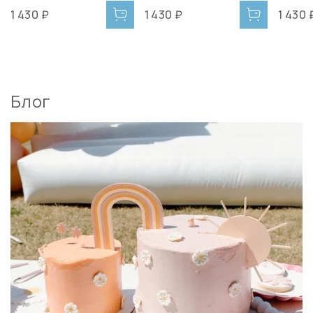
1 430 ₽
1 430 ₽
1 430 
Блог