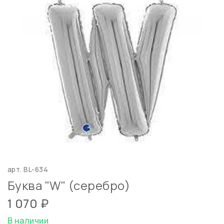
арт.
BL-634
Буква "W" (серебро)
1 070 ₽
В наличии