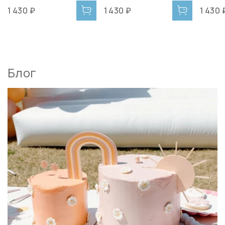
1 430 ₽
1 430 ₽
1 430 
Блог