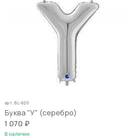
арт.
BL-620
Буква "У" (серебро)
1 070 ₽
В наличии