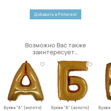
Добавить в Pinterest
Возможно Вас также
заинтересует…
Буква "А" (золото)
Буква "Б" (золото)
Буква