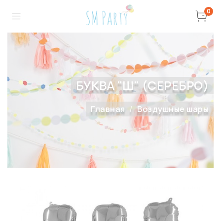
0
БУКВА "Ш" (СЕРЕБРО)
Главная
Воздушные шары