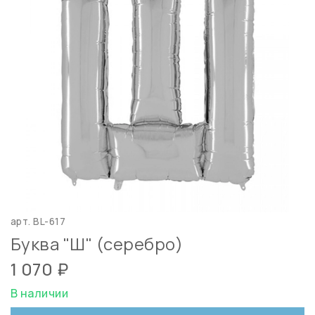
арт.
BL-617
Буква "Ш" (серебро)
1 070 ₽
В наличии